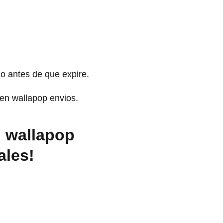
lo antes de que expire.
en wallapop envios.
n wallapop
ales!