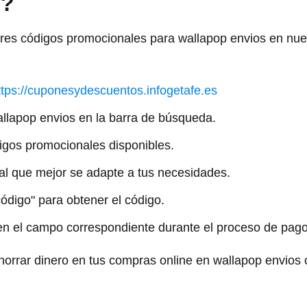
s?
ores códigos promocionales para wallapop envios en nue
ttps://cuponesydescuentos.infogetafe.es
llapop envios en la barra de búsqueda.
digos promocionales disponibles.
al que mejor se adapte a tus necesidades.
código" para obtener el código.
en el campo correspondiente durante el proceso de pago
rrar dinero en tus compras online en wallapop envios c