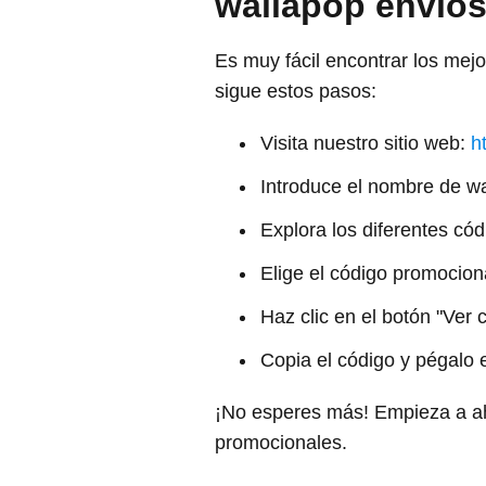
wallapop envio
Es muy fácil encontrar los mej
sigue estos pasos:
Visita nuestro sitio web:
h
Introduce el nombre de wa
Explora los diferentes có
Elige el código promocion
Haz clic en el botón "Ver 
Copia el código y pégalo 
¡No esperes más! Empieza a aho
promocionales.