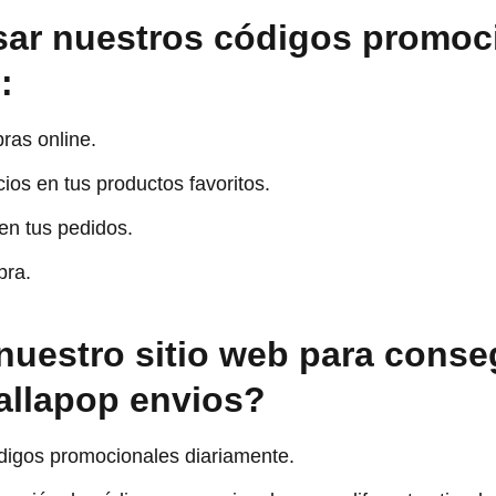
sar nuestros códigos promoc
:
ras online.
ios en tus productos favoritos.
 en tus pedidos.
pra.
 nuestro sitio web para conse
allapop envios?
digos promocionales diariamente.