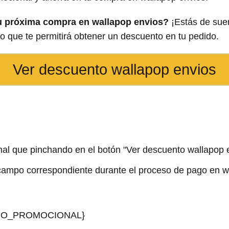
tu próxima compra en wallapop envios?
¡Estás de suer
o que te permitirá obtener un descuento en tu pedido.
Ver descuento wallapop envios
nal que pinchando en el botón "Ver descuento wallapop 
 campo correspondiente durante el proceso de pago en w
GO_PROMOCIONAL}