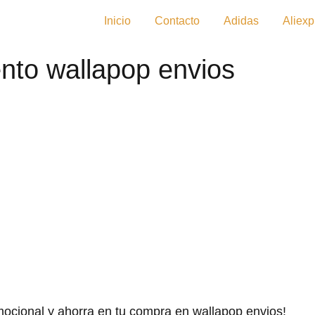
Inicio
Contacto
Adidas
Aliexp
nto wallapop envios
mocional y ahorra en tu compra en wallapop envios!