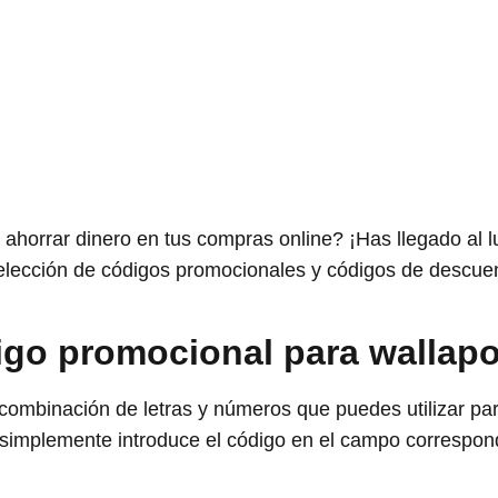
horrar dinero en tus compras online? ¡Has llegado al l
elección de códigos promocionales y códigos de descuen
igo promocional para wallap
ombinación de letras y números que puedes utilizar pa
 simplemente introduce el código en el campo correspon