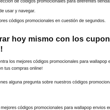
ección de códigos promocionales para diferentes tienda
 de usar y navegar.
ores códigos promocionales en cuestión de segundos.
rar hoy mismo con los cupon
!
uentra los mejores códigos promocionales para wallapop e
en tus compras online!
ienes alguna pregunta sobre nuestros códigos promocio
ejores códigos promocionales para wallapop envios en 