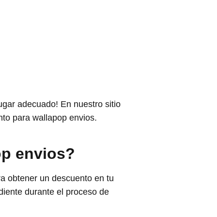
ugar adecuado! En nuestro sitio
to para wallapop envios.
op envios?
ra obtener un descuento en tu
diente durante el proceso de