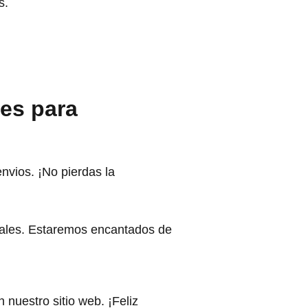
s.
es para
nvios. ¡No pierdas la
nales. Estaremos encantados de
nuestro sitio web. ¡Feliz