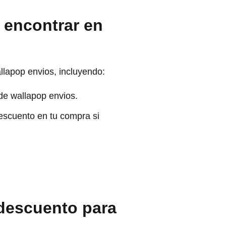
 encontrar en
llapop envios, incluyendo:
de wallapop envios.
scuento en tu compra si
descuento para