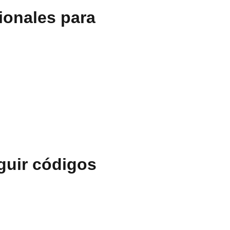
ionales para
guir códigos