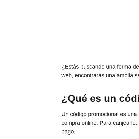
¿Estás buscando una forma de a
web, encontrarás una amplia s
¿Qué es un cód
Un código promocional es una c
compra online. Para canjearlo,
pago.