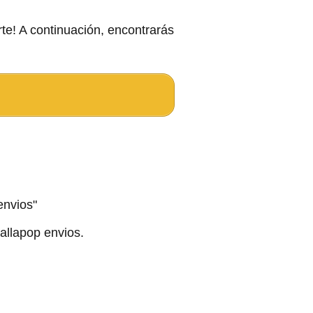
te! A continuación, encontrarás
envios"
allapop envios.