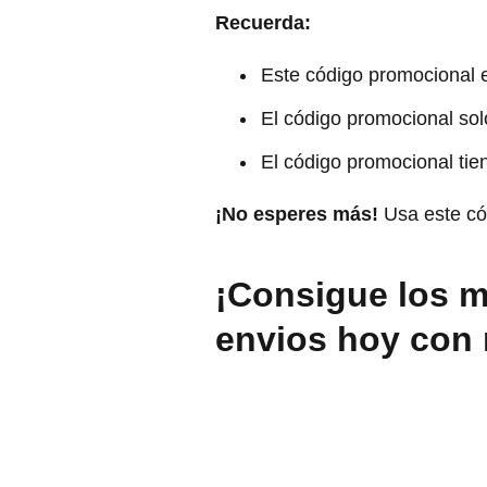
Recuerda:
Este código promocional es
El código promocional sol
El código promocional tie
¡No esperes más!
Usa este có
¡Consigue los m
envios hoy con