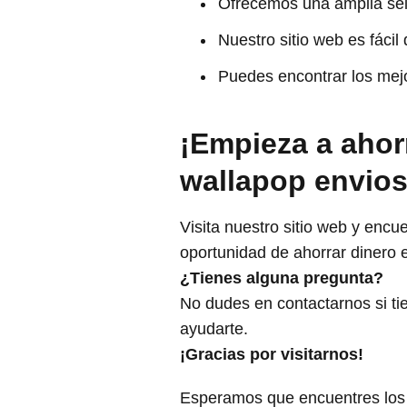
Ofrecemos una amplia sel
Nuestro sitio web es fácil
Puedes encontrar los mej
¡Empieza a ahor
wallapop envios
Visita nuestro sitio web y enc
oportunidad de ahorrar dinero 
¿Tienes alguna pregunta?
No dudes en contactarnos si t
ayudarte.
¡Gracias por visitarnos!
Esperamos que encuentres los m