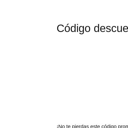
Código descue
¡No te pierdas este código pro